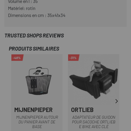
Volume en l : 35
Matériel: rotin
Dimensions en cm : 35x41x34
TRUSTED SHOPS REVIEWS
PRODUITS SIMILAIRES
-48%
-31%
-1
MIJNENPIEPER
ORTLIEB
MIJNENPIEPER AUTOUR
ADAPTATEUR DE GUIDON
DU PANIER AVANT DE
POUR SACOCHE ORTLIEB
BASE
E BIKE AVEC CLÉ