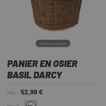
Cliquez pour agrandir
PANIER EN OSIER
BASIL DARCY
52,99 €
PRIX: