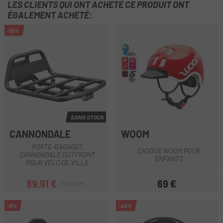
LES CLIENTS QUI ONT ACHETÉ CE PRODUIT ONT
ÉGALEMENT ACHETÉ:
-10%
SANS STOCK
CANNONDALE
WOOM
PORTE-BAGAGES
CASQUE WOOM POUR
CANNONDALE OUTFRONT
ENFANTS
POUR VÉLO DE VILLE
89,91 €
69 €
99,90 €
Prix
Prix habituel
Prix
-9%
-49%