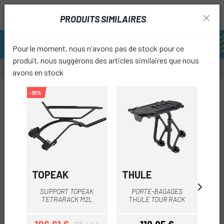
PRODUITS SIMILAIRES
Pour le moment, nous n'avons pas de stock pour ce
produit, nous suggérons des articles similaires que nous
avons en stock
-10%
-15%
favori
TOPEAK
THULE
OR
SUPPORT TOPEAK
PORTE-BAGAGES
OR
TETRARACK M2L
THULE TOUR RACK