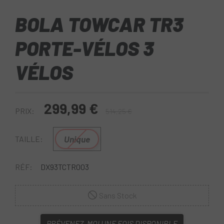
BOLA TOWCAR TR3
PORTE-VÉLOS 3
VÉLOS
299,99 €
PRIX:
514,25 €
Unique
TAILLE:
RÉF:
DX93TCTR003
Sans Stock
PRÉVENEZ-MOI UNE FOIS DISPONIBLE