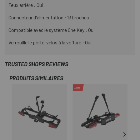
Feux arrière : Oui
Connecteur d'alimentation : 13 broches
Compatible avec le système One Key : Oui
Verrouille le porte-vélos à la voiture : Oui
TRUSTED SHOPS REVIEWS
PRODUITS SIMILAIRES
-9%
-1