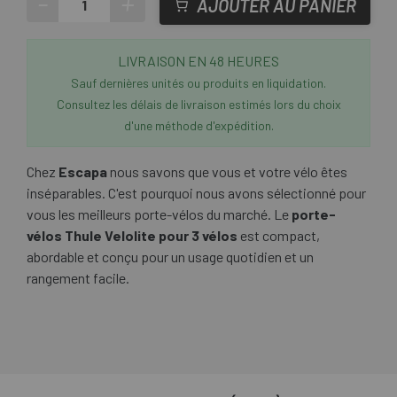
-
+
AJOUTER AU PANIER
LIVRAISON EN 48 HEURES
Sauf dernières unités ou produits en liquidation.
Consultez les délais de livraison estimés lors du choix
d'une méthode d'expédition.
Chez
Escapa
nous savons que vous et votre vélo êtes
inséparables. C'est pourquoi nous avons sélectionné pour
vous les meilleurs porte-vélos du marché. Le
porte-
vélos Thule Velolite pour 3 vélos
est compact,
abordable et conçu pour un usage quotidien et un
rangement facile.