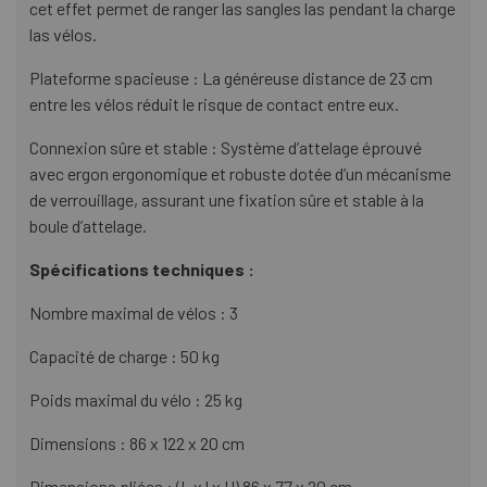
cet effet permet de ranger las sangles las pendant la charge
las vélos.
Plateforme spacieuse : La généreuse distance de 23 cm
entre les vélos réduit le risque de contact entre eux.
Connexion sûre et stable : Système d’attelage éprouvé
avec ergon ergonomique et robuste dotée d’un mécanisme
de verrouillage, assurant une fixation sûre et stable à la
boule d’attelage.
Spécifications techniques :
Nombre maximal de vélos : 3
Capacité de charge : 50 kg
Poids maximal du vélo : 25 kg
Dimensions : 86 x 122 x 20 cm
Dimensions pliées : (L x l x H) 86 x 77 x 20 cm