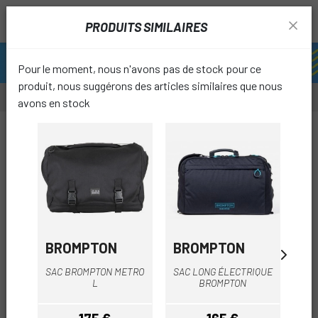
PRODUITS SIMILAIRES
Pour le moment, nous n'avons pas de stock pour ce
produit, nous suggérons des articles similaires que nous
avons en stock
favori
BROMPTON
BROMPTON
B
SAC BROMPTON METRO
SAC LONG ÉLECTRIQUE
ÉT
L
BROMPTON