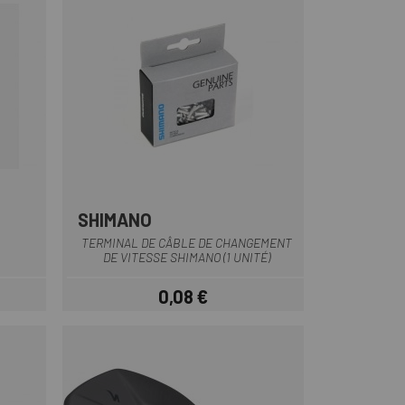
SHIMANO
TERMINAL DE CÂBLE DE CHANGEMENT
DE VITESSE SHIMANO (1 UNITÉ)
0,08 €
Prix