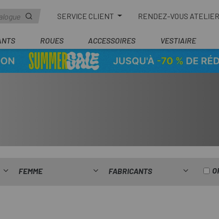
SERVICE CLIENT
RENDEZ-VOUS ATELIE
ANTS
ROUES
ACCESSOIRES
VESTIAIRE
O
FEMME
FABRICANTS