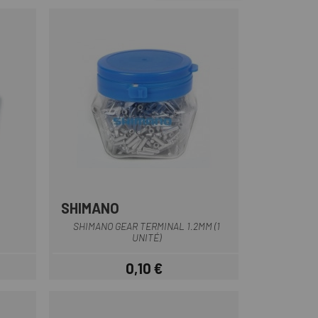
SHIMANO
Noir
SHIMANO GEAR TERMINAL 1.2MM (1
UNITÉ)
0,10 €
Prix