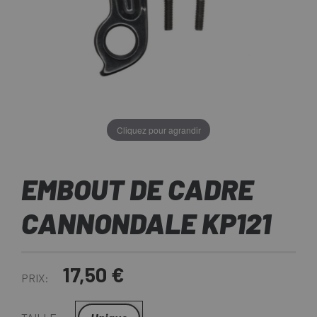
Cliquez pour agrandir
EMBOUT DE CADRE
CANNONDALE KP121
17,50 €
PRIX: