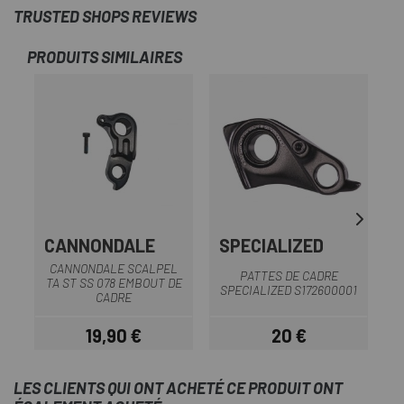
TRUSTED SHOPS REVIEWS
PRODUITS SIMILAIRES
-2
CANNONDALE
SPECIALIZED
CANNONDALE SCALPEL
PATTES DE CADRE
TA ST SS 078 EMBOUT DE
SPECIALIZED S172600001
U
CADRE
19,90 €
20 €
Prix
Prix
LES CLIENTS QUI ONT ACHETÉ CE PRODUIT ONT