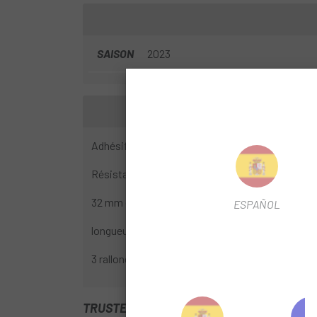
SAISON
2023
Adhésif transparent de 14 mil d'épaisseur pour u
Résistant aux UV – Ne se décolore pas et ne se 
32 mm de large
ESPAÑOL
longueur 222 mm
3 rallonges incluses pour la protection souhaité
TRUSTED SHOPS REVIEWS