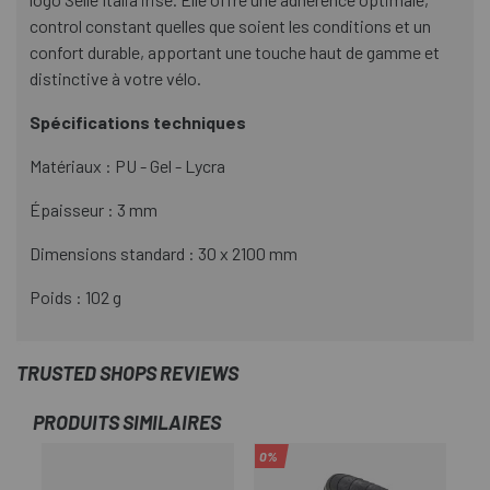
control constant quelles que soient les conditions et un
confort durable, apportant une touche haut de gamme et
distinctive à votre vélo.
Spécifications techniques
Matériaux : PU - Gel - Lycra
Épaisseur : 3 mm
Dimensions standard : 30 x 2100 mm
Poids : 102 g
TRUSTED SHOPS REVIEWS
PRODUITS SIMILAIRES
0%
-2