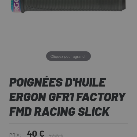
Cliquez pour agrandir
POIGNÉES D'HUILE
ERGON GFR1 FACTORY
FMD RACING SLICK
40 €
PRIX:
40,00 €