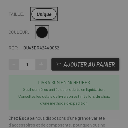
Unique
TAILLE:
Multi
COULEUR:
RÉF:
DU43ER42440052
-
+
AJOUTER AU PANIER
LIVRAISON EN 48 HEURES
Sauf dernières unités ou produits en liquidation.
Consultez les délais de livraison estimés lors du choix
d'une méthode d'expédition.
Chez
Escapa
nous disposons d'une grande variété
d'accessoires et de composants, pour que vous ne