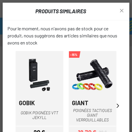
PRODUITS SIMILAIRES
Pour le moment, nous n'avons pas de stock pour ce
produit, nous suggérons des articles similaires que nous
avons en stock
-20%
-15%
favori
GOBIK
GIANT
B
POIGNÉES TACTIQUES
PO
GOBIK POIGNÉES VTT
GIANT
S
JEKYLL
VERROUILLABLES