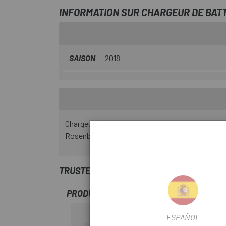
INFORMATION SUR CHARGEUR DE BATT
SAISON
2018
Chargeur Li-ion personnalisé. Puissance de sort
Rosenberger et d'un indicateur d'état de charge.
TRUSTED SHOPS REVIEWS
PRODUITS SIMILAIRES
ESPAÑOL