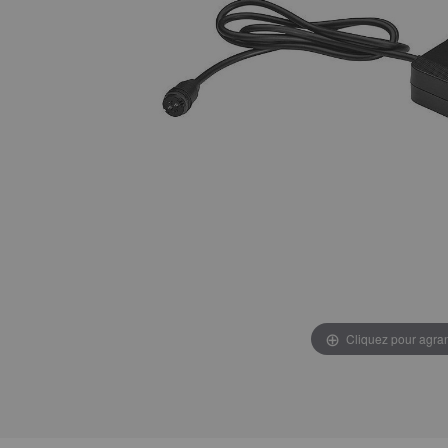
Cliquez pour agran