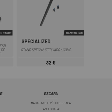
S STOCK
SANS STOCK
SPECIALIZED
Noir
 FSR
 DE
STAND SPECIALIZED VADO / COMO
E
32 €
Prix
CE
ESCAPA
MAGASINS DE VÉLOS ESCAPA
AMI ESCAPA