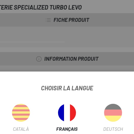
ERIE SPECIALIZED TURBO LEVO
FICHE PRODUIT
INFORMATION PRODUIT
ie : 42 V 4 A. Conception compacte qui fournit une charge important
CHOISIR LA LANGUE
CATALÀ
FRANÇAIS
DEUTSCH