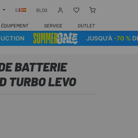
R
BLOG
ÉQUIPEMENT
SERVICE
OUTLET
DE BATTERIE
D TURBO LEVO