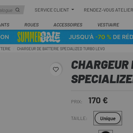
SERVICE CLIENT
RENDEZ-VOUS ATELIE
ANTS
ROUES
ACCESSOIRES
VESTIAIRE
TTERIE
CHARGEUR DE BATTERIE SPECIALIZED TURBO LEVO
CHARGEUR 
favorite_border
SPECIALIZE
170 €
PRIX:
Unique
TAILLE: