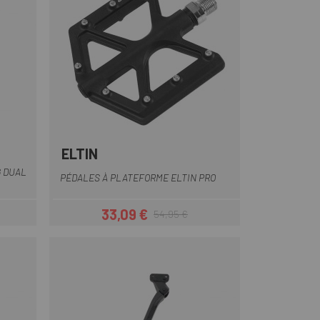
ELTIN
Multi
G DUAL
PÉDALES À PLATEFORME ELTIN PRO
33,09 €
54,95 €
Prix
Prix habituel