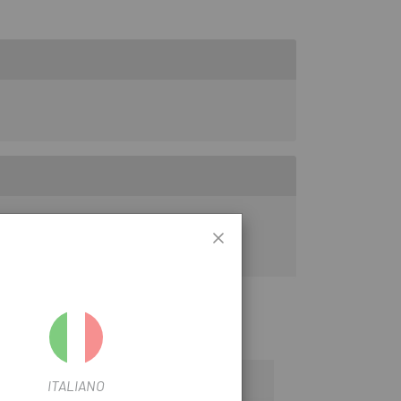
e à la batterie. Equipé d'une connexion
ITALIANO