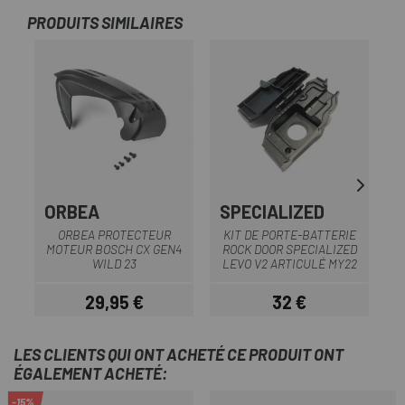
PRODUITS SIMILAIRES
ORBEA
SPECIALIZED
S
ORBEA PROTECTEUR
KIT DE PORTE-BATTERIE
MOTEUR BOSCH CX GEN4
ROCK DOOR SPECIALIZED
WILD 23
LEVO V2 ARTICULÉ MY22
S
29,95 €
32 €
Prix
Prix
LES CLIENTS QUI ONT ACHETÉ CE PRODUIT ONT
ÉGALEMENT ACHETÉ:
-15%