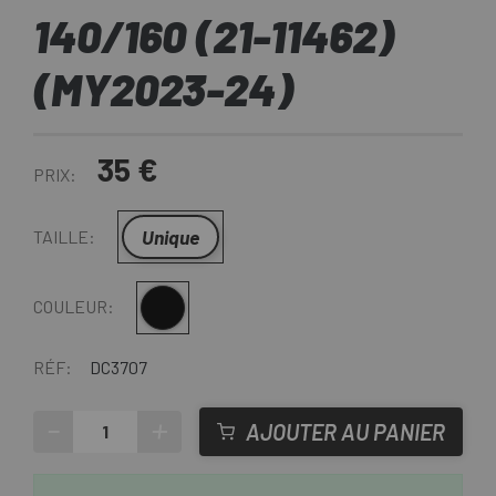
140/160 (21-11462)
(MY2023-24)
35 €
PRIX:
Unique
TAILLE:
Noir
COULEUR:
RÉF:
DC3707
-
+
AJOUTER AU PANIER