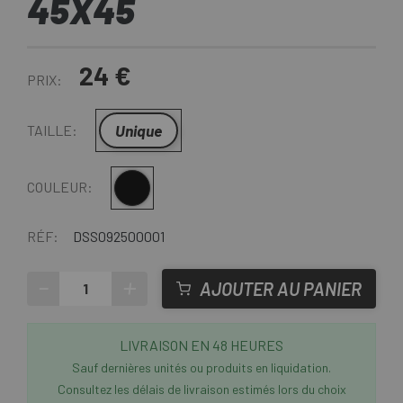
45X45
24 €
PRIX:
Unique
TAILLE:
Multi
COULEUR:
RÉF:
DSS092500001
-
+
AJOUTER AU PANIER
LIVRAISON EN 48 HEURES
Sauf dernières unités ou produits en liquidation.
Consultez les délais de livraison estimés lors du choix