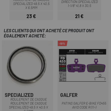
DIRECTION SPECIALIZED
SPECIALIZED 49,5 X 40,5
1-1/8" 41,8 X 30,5
X 6.5MM
23 €
21 €
Prix
Prix
LES CLIENTS QUI ONT ACHETÉ CE PRODUIT ONT
ÉGALEMENT ACHETÉ:
-10%
SPECIALIZED
GALFER
ROULEMENT DE CASQUE
ROULEMENT DE CASQUE
PATINS GALFER E-BIKE FD455
SPECIALIZED 49,5 X 40,5 X
AVID CODE R (11-)