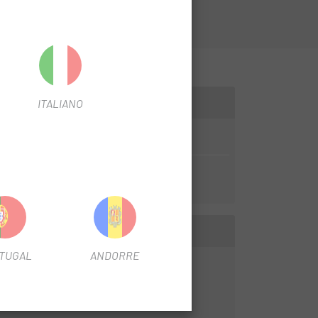
ITALIANO
TUGAL
ANDORRE