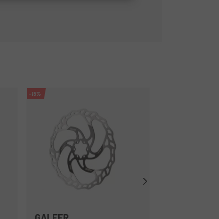
-15%
-15%
GALFER
GALFER