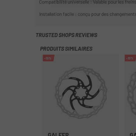
Compatibilité universelle : Valable pour les frein
Installation facile : conçu pour des changement
TRUSTED SHOPS REVIEWS
PRODUITS SIMILAIRES
-15%
-15%
GALFER
G