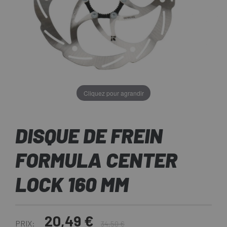
Cliquez pour agrandir
DISQUE DE FREIN
FORMULA CENTER
LOCK 160 MM
20,49 €
PRIX:
34,50 €