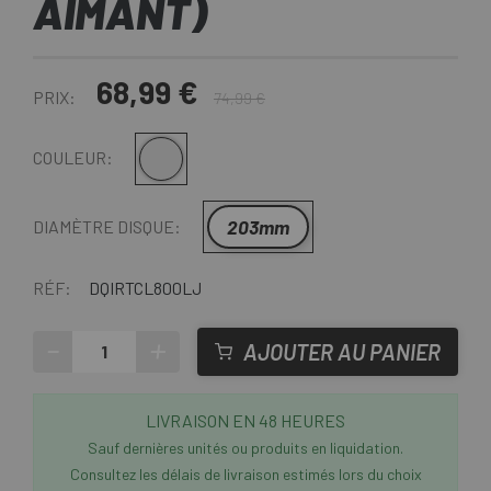
AIMANT)
68,99 €
PRIX:
74,99 €
Argent
COULEUR:
203mm
DIAMÈTRE DISQUE:
RÉF:
DQIRTCL800LJ
-
+
AJOUTER AU PANIER
LIVRAISON EN 48 HEURES
Sauf dernières unités ou produits en liquidation.
Consultez les délais de livraison estimés lors du choix