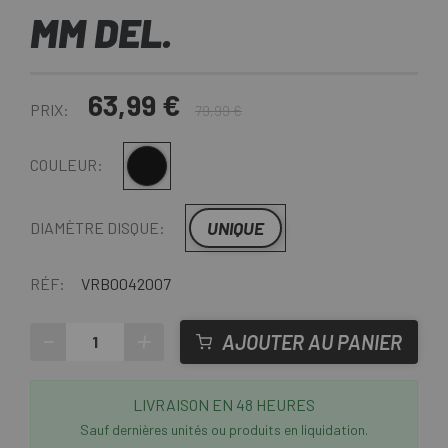
MM DEL.
63,99 €
PRIX:
79,99 €
Multi
COULEUR:
UNIQUE
DIAMÈTRE DISQUE:
RÉF:
VRB0042007
-
+
AJOUTER AU PANIER
LIVRAISON EN 48 HEURES
Sauf dernières unités ou produits en liquidation.