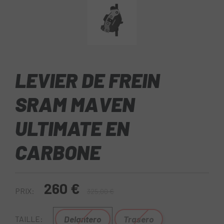
LEVIER DE FREIN
SRAM MAVEN
ULTIMATE EN
CARBONE
260 €
PRIX:
325,00 €
Delantero
Trasero
TAILLE: