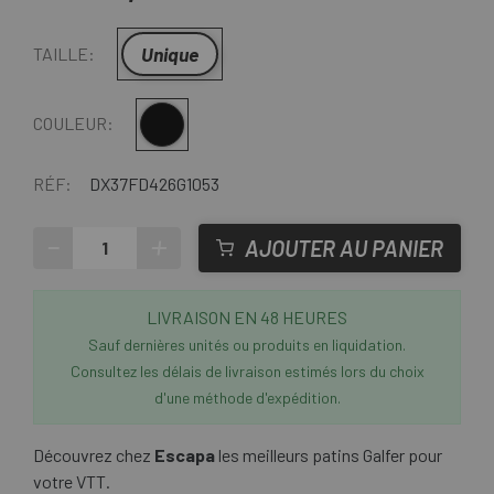
Unique
TAILLE:
Multi
COULEUR:
RÉF:
DX37FD426G1053
-
+
AJOUTER AU PANIER
LIVRAISON EN 48 HEURES
Sauf dernières unités ou produits en liquidation.
Consultez les délais de livraison estimés lors du choix
d'une méthode d'expédition.
Découvrez chez
Escapa
les meilleurs patins Galfer pour
votre VTT.