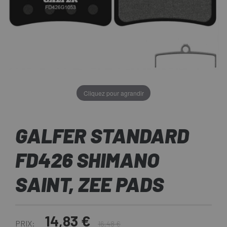
Cliquez pour agrandir
GALFER STANDARD
FD426 SHIMANO
SAINT, ZEE PADS
14,83 €
PRIX:
16,48 €