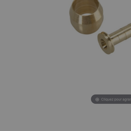
Cliquez pour agran