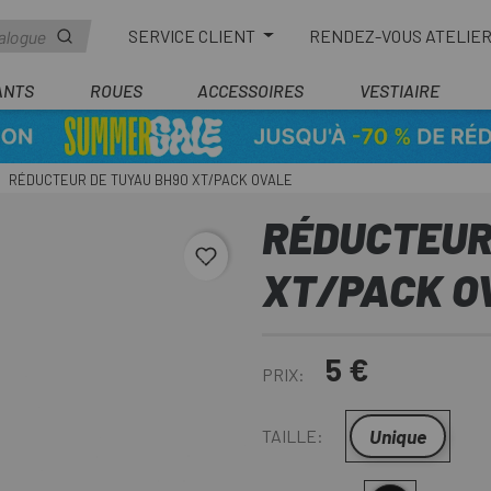
SERVICE CLIENT
RENDEZ-VOUS ATELIE
ANTS
ROUES
ACCESSOIRES
VESTIAIRE
RÉDUCTEUR DE TUYAU BH90 XT/PACK OVALE
RÉDUCTEUR
favorite_border
XT/PACK O
5 €
PRIX:
Unique
TAILLE: