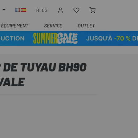
R
BLOG
ÉQUIPEMENT
SERVICE
OUTLET
 DE TUYAU BH90
VALE