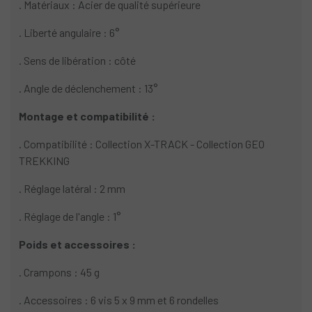
. Matériaux : Acier de qualité supérieure
. Liberté angulaire : 6°
. Sens de libération : côté
. Angle de déclenchement : 13°
Montage et compatibilité :
. Compatibilité : Collection X-TRACK - Collection GEO
TREKKING
. Réglage latéral : 2 mm
. Réglage de l'angle : 1°
Poids et accessoires :
. Crampons : 45 g
. Accessoires : 6 vis 5 x 9 mm et 6 rondelles