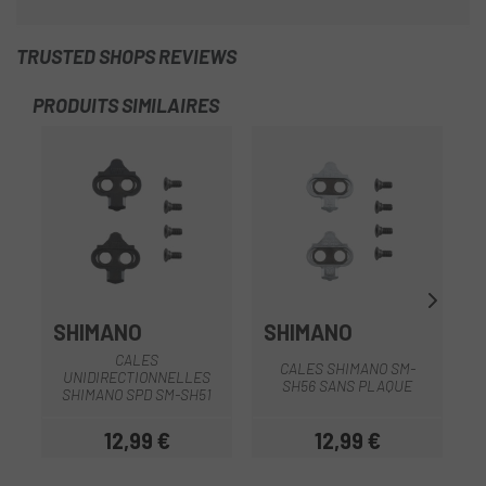
TRUSTED SHOPS REVIEWS
PRODUITS SIMILAIRES
SHIMANO
SHIMANO
CALES
CALES SHIMANO SM-
UNIDIRECTIONNELLES
SH56 SANS PLAQUE
SHIMANO SPD SM-SH51
12,99 €
12,99 €
Prix
Prix