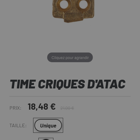
Cliquez pour agrandir
TIME CRIQUES D'ATAC
18,48 €
PRIX:
21,00 €
Unique
TAILLE: