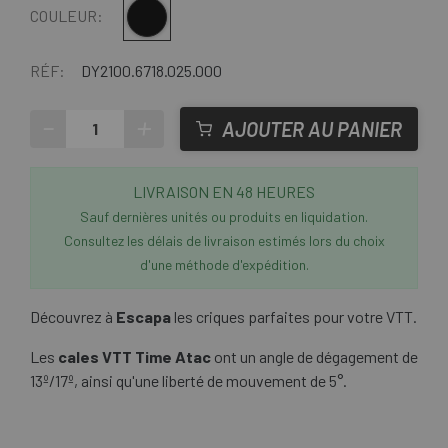
Multi
COULEUR:
RÉF:
DY2100.6718.025.000
-
+
AJOUTER AU PANIER
LIVRAISON EN 48 HEURES
Sauf dernières unités ou produits en liquidation.
Consultez les délais de livraison estimés lors du choix
d'une méthode d'expédition.
Découvrez à
Escapa
les criques parfaites pour votre VTT.
Les
cales VTT Time Atac
ont un angle de dégagement de
13º/17º, ainsi qu'une liberté de mouvement de 5°.