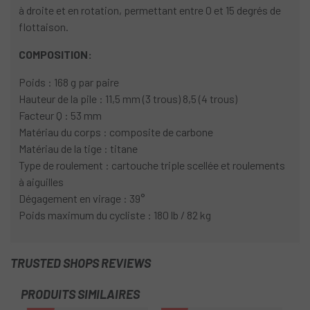
à droite et en rotation, permettant entre 0 et 15 degrés de
flottaison.
COMPOSITION:
Poids : 168 g par paire
Hauteur de la pile : 11,5 mm (3 trous) 8,5 (4 trous)
Facteur Q : 53 mm
Matériau du corps : composite de carbone
Matériau de la tige : titane
Type de roulement : cartouche triple scellée et roulements
à aiguilles
Dégagement en virage : 39°
Poids maximum du cycliste : 180 lb / 82 kg
TRUSTED SHOPS REVIEWS
PRODUITS SIMILAIRES