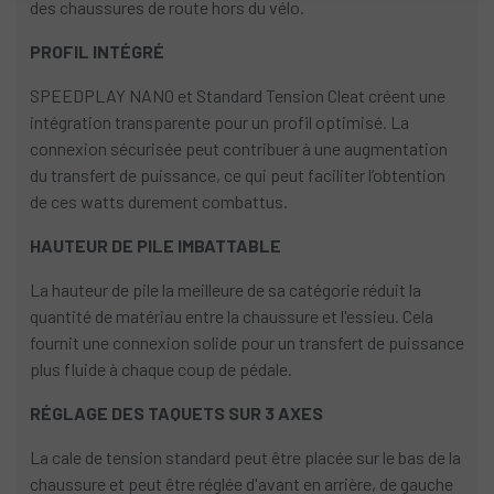
des chaussures de route hors du vélo.
PROFIL INTÉGRÉ
SPEEDPLAY NANO et Standard Tension Cleat créent une
intégration transparente pour un profil optimisé. La
connexion sécurisée peut contribuer à une augmentation
du transfert de puissance, ce qui peut faciliter l’obtention
de ces watts durement combattus.
HAUTEUR DE PILE IMBATTABLE
La hauteur de pile la meilleure de sa catégorie réduit la
quantité de matériau entre la chaussure et l'essieu. Cela
fournit une connexion solide pour un transfert de puissance
plus fluide à chaque coup de pédale.
RÉGLAGE DES TAQUETS SUR 3 AXES
La cale de tension standard peut être placée sur le bas de la
chaussure et peut être réglée d'avant en arrière, de gauche