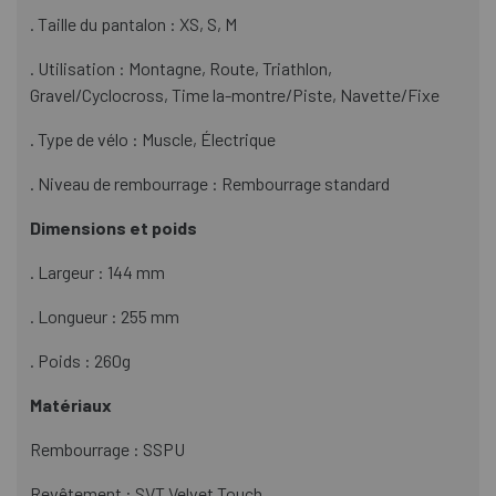
. Taille du pantalon : XS, S, M
. Utilisation : Montagne, Route, Triathlon,
Gravel/Cyclocross, Time la-montre/Piste, Navette/Fixe
. Type de vélo : Muscle, Électrique
. Niveau de rembourrage : Rembourrage standard
Dimensions et poids
. Largeur : 144 mm
. Longueur : 255 mm
. Poids : 260g
Matériaux
Rembourrage : SSPU
Revêtement : SVT Velvet Touch