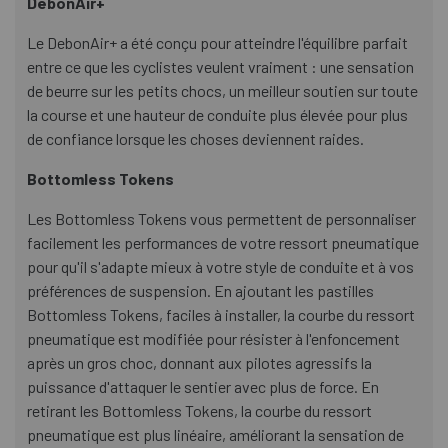
DebonAir+
Le DebonAir+ a été conçu pour atteindre l'équilibre parfait
entre ce que les cyclistes veulent vraiment : une sensation
de beurre sur les petits chocs, un meilleur soutien sur toute
la course et une hauteur de conduite plus élevée pour plus
de confiance lorsque les choses deviennent raides.
Bottomless Tokens
Les Bottomless Tokens vous permettent de personnaliser
facilement les performances de votre ressort pneumatique
pour qu'il s'adapte mieux à votre style de conduite et à vos
préférences de suspension. En ajoutant les pastilles
Bottomless Tokens, faciles à installer, la courbe du ressort
pneumatique est modifiée pour résister à l'enfoncement
après un gros choc, donnant aux pilotes agressifs la
puissance d'attaquer le sentier avec plus de force. En
retirant les Bottomless Tokens, la courbe du ressort
pneumatique est plus linéaire, améliorant la sensation de