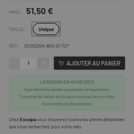
51,50 €
PRIX:
Unique
TAILLE:
RÉF:
DX352204-803-01-727
-
+
AJOUTER AU PANIER
LIVRAISON EN 48 HEURES
Sauf dernières unités ou produits en liquidation.
Consultez les délais de livraison estimés lors du choix
d'une méthode d'expédition.
Chez
Escapa
vous trouverez toutes les pièces détachées
que vous recherchez pour votre vélo.