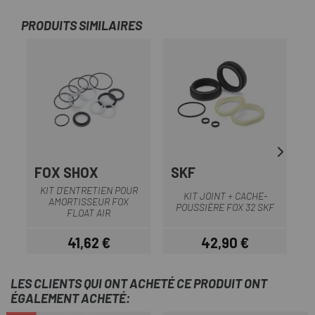
PRODUITS SIMILAIRES
FOX SHOX
SKF
KIT D'ENTRETIEN POUR
KIT JOINT + CACHE-
AMORTISSEUR FOX
POUSSIÈRE FOX 32 SKF
S
FLOAT AIR
41,62 €
42,90 €
Prix
Prix
LES CLIENTS QUI ONT ACHETÉ CE PRODUIT ONT
ÉGALEMENT ACHETÉ: