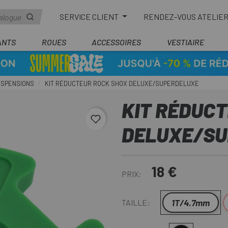
SERVICE CLIENT
RENDEZ-VOUS ATELIE
ANTS
ROUES
ACCESSOIRES
VESTIAIRE
USPENSIONS
KIT RÉDUCTEUR ROCK SHOX DELUXE/SUPERDELUXE
KIT RÉDUC
favorite_border
DELUXE/SU
18 €
PRIX:
1T/4.7mm
TAILLE: