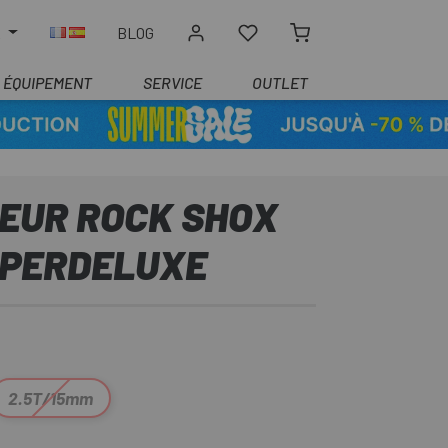
R
BLOG
ÉQUIPEMENT
SERVICE
OUTLET
TEUR ROCK SHOX
PERDELUXE
2.5T/15mm