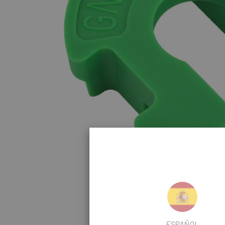
Cliquez pour agran
ESPAÑOL