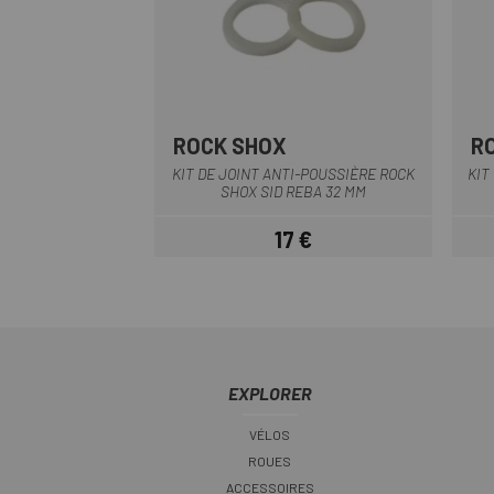
ROCK SHOX
R
Noir
KIT DE JOINT ANTI-POUSSIÈRE ROCK
KIT
SHOX SID REBA 32 MM
17 €
Prix
EXPLORER
VÉLOS
ROUES
ACCESSOIRES