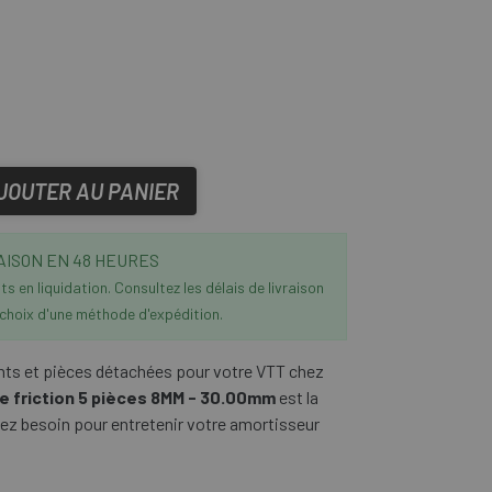
JOUTER AU PANIER
AISON EN 48 HEURES
s en liquidation. Consultez les délais de livraison
 choix d'une méthode d'expédition.
nts et pièces détachées pour votre VTT chez
le friction 5 pièces 8MM - 30.00mm
est la
ez besoin pour entretenir votre amortisseur