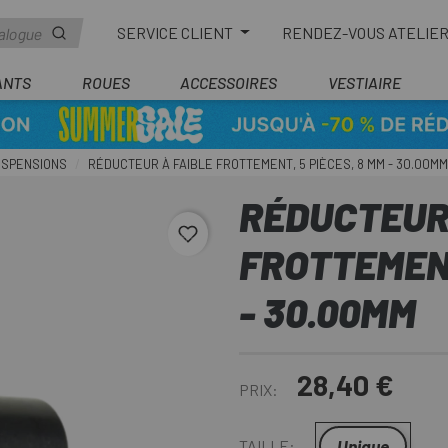
SERVICE CLIENT
RENDEZ-VOUS ATELIE
ANTS
ROUES
ACCESSOIRES
VESTIAIRE
USPENSIONS
RÉDUCTEUR À FAIBLE FROTTEMENT, 5 PIÈCES, 8 MM - 30.00MM
RÉDUCTEUR
favorite_border
FROTTEMENT
- 30.00MM
28,40 €
PRIX:
Unique
TAILLE: