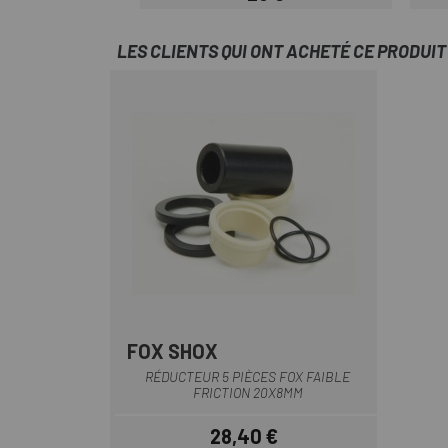
Prix
LES CLIENTS QUI ONT ACHETÉ CE PRODUI
FOX SHOX
Noir
RÉDUCTEUR 5 PIÈCES FOX FAIBLE
FRICTION 20X8MM
28,40 €
Prix