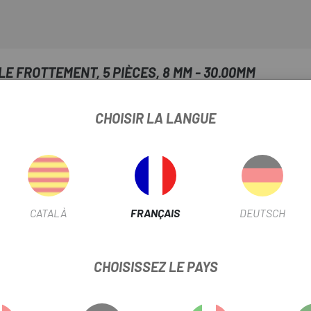
E FROTTEMENT, 5 PIÈCES, 8 MM - 30.00MM
FICHE PRODUIT
CHOISIR LA LANGUE
INFORMATION PRODUIT
CATALÀ
FRANÇAIS
DEUTSCH
CHOISISSEZ LE PAYS