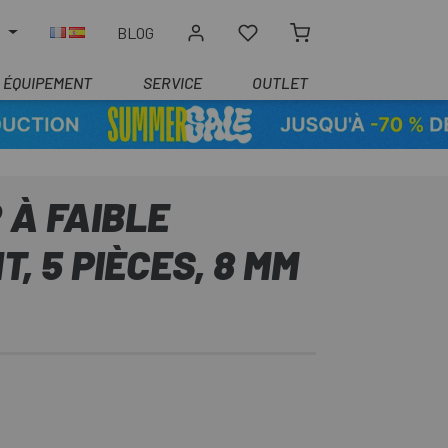
R
BLOG
ÉQUIPEMENT
SERVICE
OUTLET
 À FAIBLE
, 5 PIÈCES, 8 MM