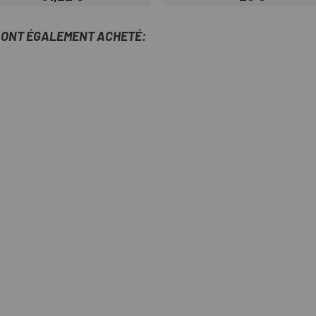
Prix
Prix
T ONT ÉGALEMENT ACHETÉ: