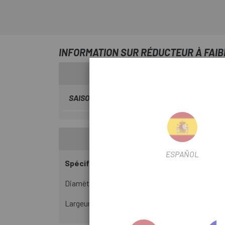
INFORMATION SUR RÉDUCTEUR À FAIBL
SAISON
2025
ESPAÑOL
Spécifications
Diamètre : 8 mm
Largeur : 30 mm/1 180 mm