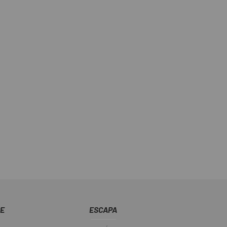
CE
ESCAPA