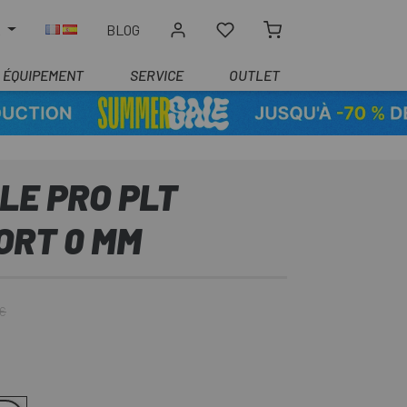
R
BLOG
ÉQUIPEMENT
SERVICE
OUTLET
LLE PRO PLT
ORT 0 MM
 €