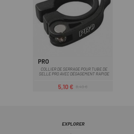
PRO
Noir
COLLIER DE SERRAGE POUR TUBE DE
SELLE PRO AVEC DÉGAGEMENT RAPIDE
5,10 €
8,49 €
Prix
Prix habituel
EXPLORER