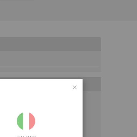
 en VTT léger.
ien ferme, une grande durabilité et une