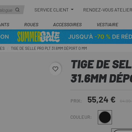
SERVICE CLIENT
RENDEZ-VOUS ATELIE
ANTS
ROUES
ACCESSOIRES
VESTIAIRE
DES
TIGE DE SELLE PRO PLT 31.6MM DÉPORT 0 MM
TIGE DE SE
favorite_border
31.6MM DÉP
55,24 €
PRIX:
64,99
Noir
COULEUR: