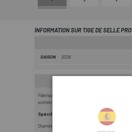
INFORMATION SUR TIGE DE SELLE PRO
SAISON
2026
Fabriqué en aluminium de haute qualité et doté d
esthétique sobre en accord avec le style de la 
Spécifications
Diamètre : 31,6 mm