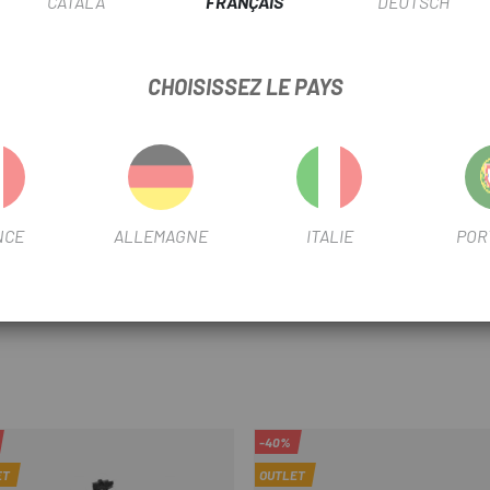
CATALÀ
FRANÇAIS
DEUTSCH
CHOISISSEZ LE PAYS
NCE
ALLEMAGNE
ITALIE
POR
-40%
ET
OUTLET