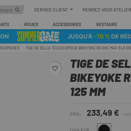
SERVICE CLIENT
RENDEZ-VOUS ATELIE
ANTS
ROUES
ACCESSOIRES
VESTIAIRE
ESCOPIQUES
TIGE DE SELLE TÉLESCOPIQUE BIKEYOKE REVIVE MAX 34,9 12
TIGE DE SE
favorite_border
BIKEYOKE R
125 MM
233,49 €
PRIX:
389
Multi
COULEUR: