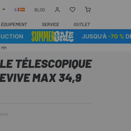
R
BLOG
ÉQUIPEMENT
SERVICE
OUTLET
5 MM
LLE TÉLESCOPIQUE
EVIVE MAX 34,9
,00 €