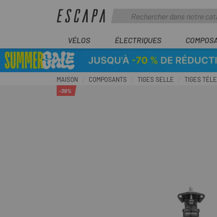
VÉLOS
ÉLECTRIQUES
COMPOS
MAISON
COMPOSANTS
TIGES SELLE
TIGES TÉL
-39%