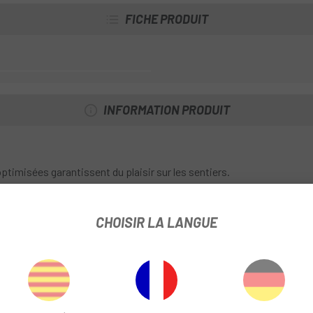
FICHE PRODUIT
INFORMATION PRODUIT
imisées garantissent du plaisir sur les sentiers.
CHOISIR LA LANGUE
sette réduit l'inertie et augmente l'accélération