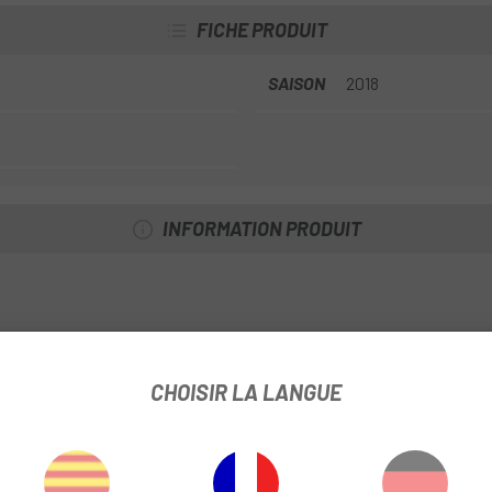
FICHE PRODUIT
SAISON
2018
INFORMATION PRODUIT
argent
CHOISIR LA LANGUE