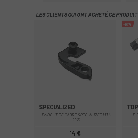
LES CLIENTS QUI ONT ACHETÉ CE PRODUI
-10%
SPECIALIZED
TO
EMBOUT DE CADRE SPECIALIZED MTN
DI
4021
14 €
Prix