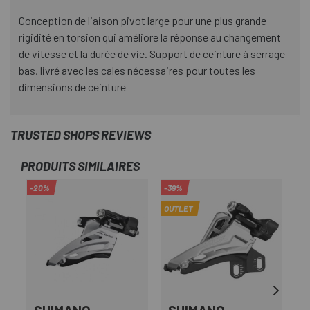
Conception de liaison pivot large pour une plus grande
rigidité en torsion qui améliore la réponse au changement
de vitesse et la durée de vie. Support de ceinture à serrage
bas, livré avec les cales nécessaires pour toutes les
dimensions de ceinture
TRUSTED SHOPS REVIEWS
PRODUITS SIMILAIRES
-20%
-39%
-3
OUTLET
OU