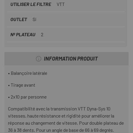
UTILISER LE FILTRE
VTT
OUTLET
Si
Nº PLATEAU
2
INFORMATION PRODUIT
• Balançoire latérale
• Tirage avant
• 2x10 par personne
Compatibilité avec la transmission VTT Dyna-Sys 10
vitesses, haute résistance et rigidité pour améliorer la
réponse au changement de vitesse, Pour double plateau de
36 à 38 dents, Pour un angle de base de 66 à 69 degrés.