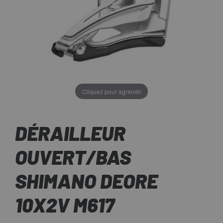
Cliquez pour agrandir
DÉRAILLEUR
OUVERT/BAS
SHIMANO DEORE
10X2V M617