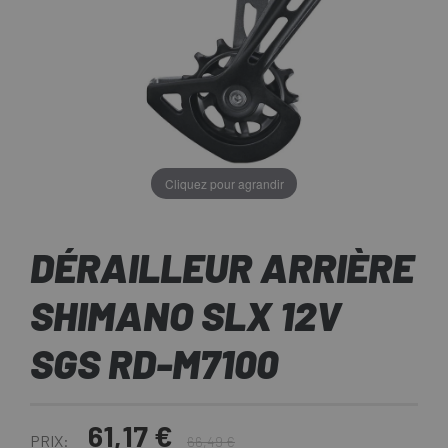
Cliquez pour agrandir
DÉRAILLEUR ARRIÈRE
SHIMANO SLX 12V
SGS RD-M7100
61,17 €
PRIX:
66,49 €