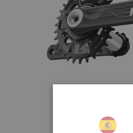
Cliquez pour agran