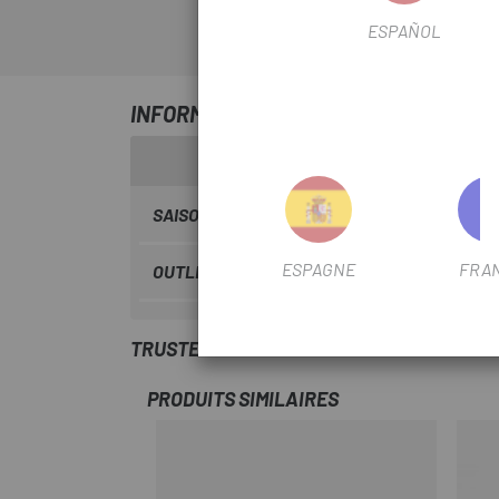
ESPAÑOL
INFORMATION SUR BIELLES ROTOR REX 
SAISON
2022
ESPAGNE
FRA
OUTLET
Si
TRUSTED SHOPS REVIEWS
PRODUITS SIMILAIRES