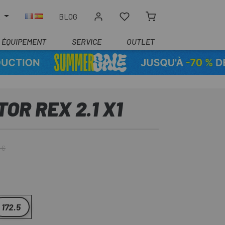
R
BLOG
ÉQUIPEMENT
SERVICE
OUTLET
OR REX 2.1 X1
 €
172.5