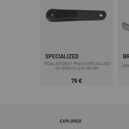
SPECIALIZED
B
PÉDALIER DROIT PRAXIS SPECIALIZED
COM
G2 KENEVO/LEVO 165 MM
75 €
Prix
EXPLORER