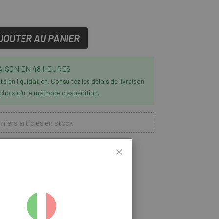
JOUTER AU PANIER
AISON EN 48 HEURES
s en liquidation. Consultez les délais de livraison
 choix d'une méthode d'expédition.
niers articles en stock