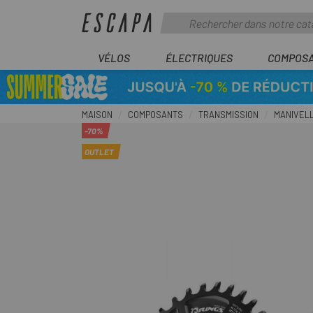
VÉLOS
ÉLECTRIQUES
COMPOS
MAISON
COMPOSANTS
TRANSMISSION
MANIVEL
-70%
OUTLET