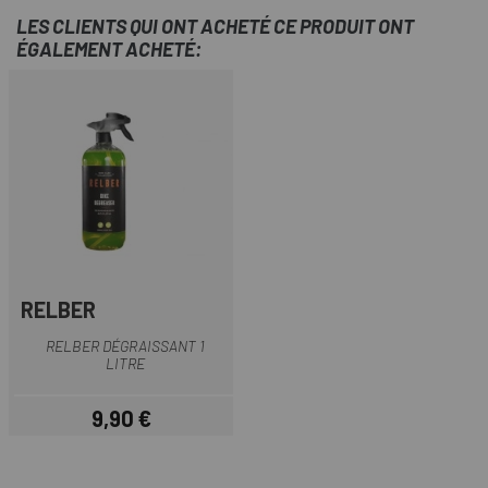
LES CLIENTS QUI ONT ACHETÉ CE PRODUIT ONT
ÉGALEMENT ACHETÉ:
RELBER
RELBER DÉGRAISSANT 1
LITRE
9,90 €
Prix