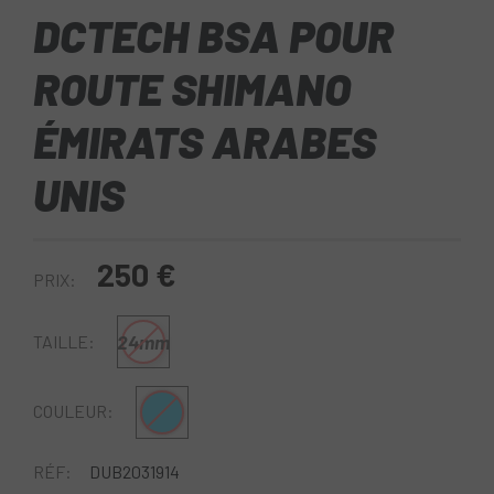
DCTECH BSA POUR
ROUTE SHIMANO
ÉMIRATS ARABES
UNIS
250 €
PRIX:
24mm
TAILLE:
Bleu
COULEUR:
RÉF:
DUB2031914