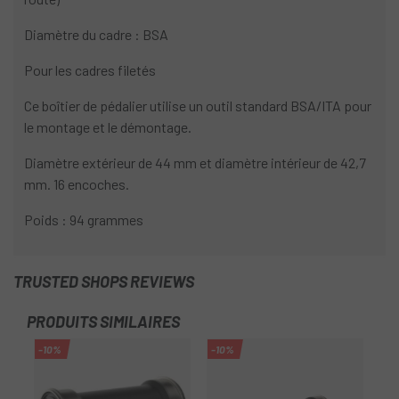
Diamètre du cadre : BSA
Pour les cadres filetés
Ce boîtier de pédalier utilise un outil standard BSA/ITA pour
le montage et le démontage.
Diamètre extérieur de 44 mm et diamètre intérieur de 42,7
mm. 16 encoches.
Poids : 94 grammes
TRUSTED SHOPS REVIEWS
PRODUITS SIMILAIRES
-10%
-10%
-1