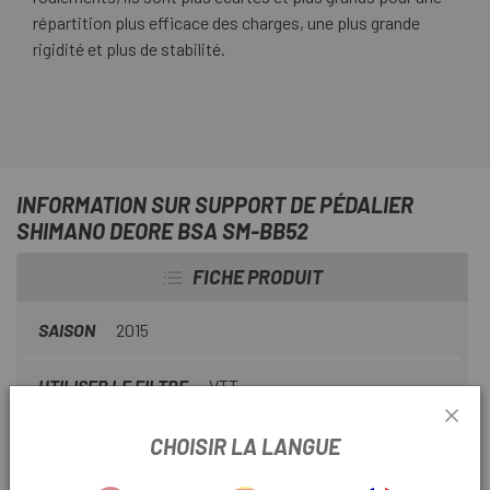
répartition plus efficace des charges, une plus grande
rigidité et plus de stabilité.
INFORMATION SUR SUPPORT DE PÉDALIER
SHIMANO DEORE BSA SM-BB52
FICHE PRODUIT
SAISON
2015
UTILISER LE FILTRE
VTT
CHOISIR LA LANGUE
INFORMATION PRODUIT