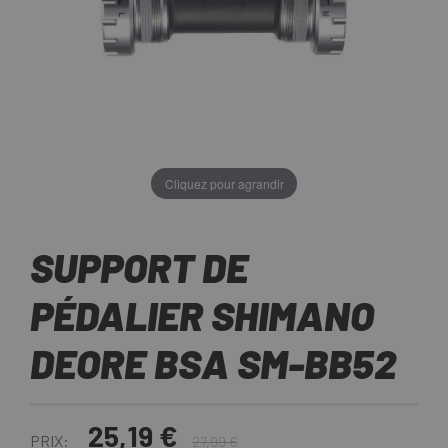
Cliquez pour agrandir
SUPPORT DE
PÉDALIER SHIMANO
DEORE BSA SM-BB52
25,19 €
PRIX:
27,99 €