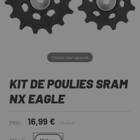
Cliquez pour agrandir
KIT DE POULIES SRAM
NX EAGLE
16,99 €
PRIX:
24,00 €