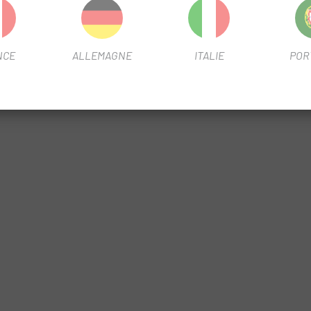
NCE
ALLEMAGNE
ITALIE
POR