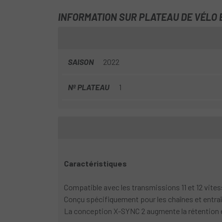
INFORMATION SUR PLATEAU DE VÉLO 
SAISON
2022
Nº PLATEAU
1
Caractéristiques
Compatible avec les transmissions 11 et 12 vites
Conçu spécifiquement pour les chaînes et entra
La conception X-SYNC 2 augmente la rétention et la