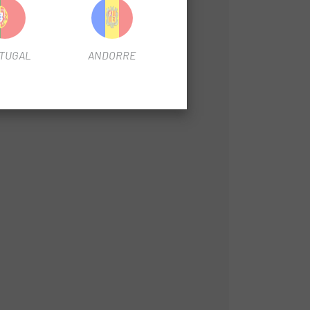
TUGAL
ANDORRE