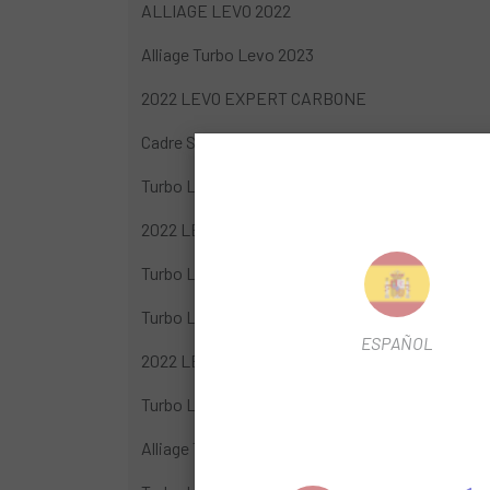
ALLIAGE LEVO 2022
Alliage Turbo Levo 2023
2022 LEVO EXPERT CARBONE
Cadre S-Works Turbo Levo 2023
Turbo Levo Comp Carbone 2023
2022 LEVO SW CARBONE
Turbo Levo Expert Type T 2023
Turbo Levo Pro Carbone 2023
ESPAÑOL
2022 LEVO ALLOY NB
Turbo Levo Comp 2023
Alliage Turbo Levo Comp 2023