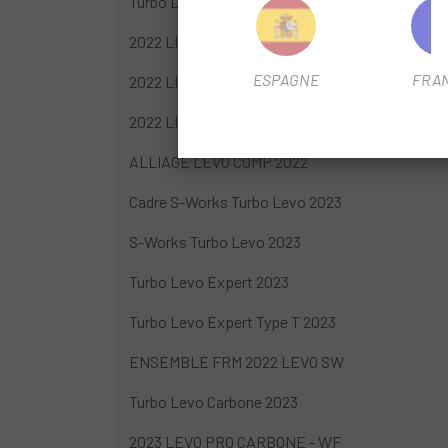
Turbo Levo Expert 2023
2022 LEVO SW FRMSET NB
ESPAGNE
FRA
2022 LEVO EXPERT CARBONE NB
2022 LEVO COMP CARBONE
ALLIAGE LEVO COMP 2022
Cadre S-Works Turbo Levo 2023
S-Works Turbo Levo 2023
Turbo Levo Expert 2023
Turbo Levo Expert Type T 2023
ENSEMBLE FRM 2022 LEVO SW
Turbo Levo Carbone 2023
2023 LEVO PRO CARBONE - WF