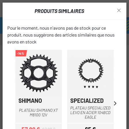
PRODUITS SIMILAIRES
Pour le moment, nous n'avons pas de stock pour ce
produit, nous suggérons des articles similaires que nous
avons en stock
-10%
-14%
-20%
favori
SHIMANO
SPECIALIZED
SH
PLATEAU SPECIALIZED
PLATEAU SHIMANO XT
P
LEVO EN ACIER 104BCD
M8100 12V
EAGLE