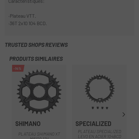
Caractéristiques:
·Plateau VTT.
·36T 2x10 104 BCD.
TRUSTED SHOPS REVIEWS
PRODUITS SIMILAIRES
-14%
-2
SHIMANO
SPECIALIZED
PLATEAU SPECIALIZED
PLATEAU SHIMANO XT
LEVO EN ACIER 104BCD
M8100 12V