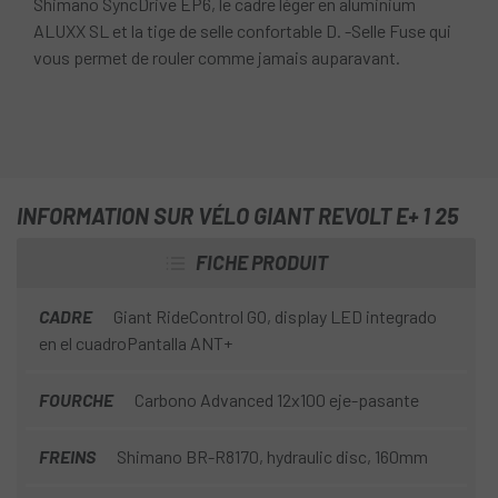
Shimano SyncDrive EP6, le cadre léger en aluminium
ALUXX SL et la tige de selle confortable D. -Selle Fuse qui
vous permet de rouler comme jamais auparavant.
INFORMATION SUR VÉLO GIANT REVOLT E+ 1 25
FICHE PRODUIT
CADRE
Giant RideControl GO, display LED integrado
en el cuadroPantalla ANT+
FOURCHE
Carbono Advanced 12x100 eje-pasante
FREINS
Shimano BR-R8170, hydraulic disc, 160mm