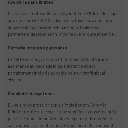
Aventura sans limites
Le nouveau moteur Shimano SyncDrive EP6, le cadre léger
en aluminium ALUXX SL , les pneus tubeless à conduite
douce et la tige de selle D-Fuse confortable vous
permettent de rouler sur n'importe quelle route et sentier.
Batterie intégrée puissante
La batterie EnergyPak Smart Compact 500 offre une
assistance au pédalage longue distance et est
parfaitement intégrée au cadre pour un profil global
élégant.
Simplicité du système
D'une simple pression sur le simple bouton Go /arrêt
RideControl Go situé sur le tube supérieur, vous êtes prêt à
partir. Le mode Smart Assist vous permet de continuer
sans soucis. La fonction ANT+ vous permet de connecter