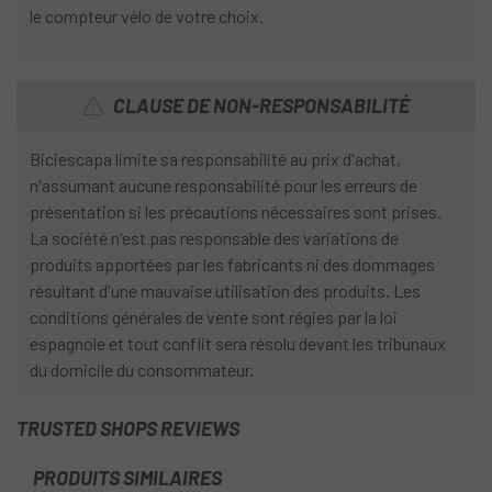
le compteur vélo de votre choix.
CLAUSE DE NON-RESPONSABILITÉ
Biciescapa limite sa responsabilité au prix d'achat,
n'assumant aucune responsabilité pour les erreurs de
présentation si les précautions nécessaires sont prises.
La société n'est pas responsable des variations de
produits apportées par les fabricants ni des dommages
résultant d'une mauvaise utilisation des produits. Les
conditions générales de vente sont régies par la loi
espagnole et tout conflit sera résolu devant les tribunaux
du domicile du consommateur.
TRUSTED SHOPS REVIEWS
PRODUITS SIMILAIRES