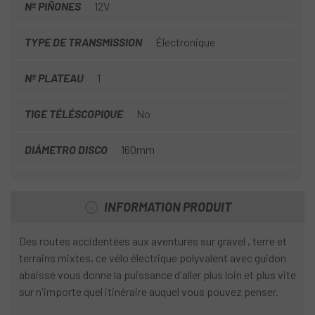
Nº PIÑONES
12V
TYPE DE TRANSMISSION
Électronique
Nº PLATEAU
1
TIGE TÉLÉSCOPIQUE
No
DIÁMETRO DISCO
160mm
INFORMATION PRODUIT
Des routes accidentées aux aventures sur gravel , terre et
terrains mixtes, ce vélo électrique polyvalent avec guidon
abaissé vous donne la puissance d'aller plus loin et plus vite
sur n'importe quel itinéraire auquel vous pouvez penser.