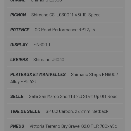
PIGNON
Shimano CS-LG300 11-48t 10-Speed
POTENCE
OC Road Performance RP22, -5
DISPLAY
EN600-L
LEVIERS
Shimano U6030
PLATEAUX ET MANIVELLES
Shimano Steps EM600 /
Alloy EP8 42t
SELLE
Selle San Marco Shortfit 2.0 Start Up Off Road
TIGE DE SELLE
SP 0.2 Carbon, 27.2mm, Setback
PNEUS
Vittoria Terreno Dry Gravel G2.0 TLR 700x45c