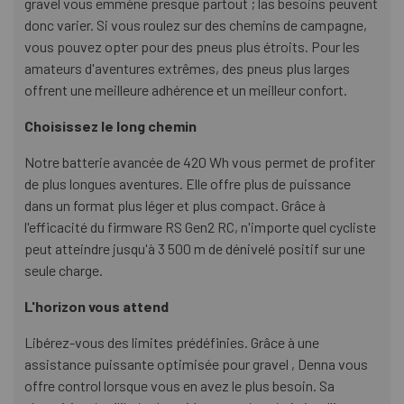
gravel vous emmène presque partout ; las besoins peuvent
donc varier. Si vous roulez sur des chemins de campagne,
vous pouvez opter pour des pneus plus étroits. Pour les
amateurs d'aventures extrêmes, des pneus plus larges
offrent une meilleure adhérence et un meilleur confort.
Choisissez le long chemin
Notre batterie avancée de 420 Wh vous permet de profiter
de plus longues aventures. Elle offre plus de puissance
dans un format plus léger et plus compact. Grâce à
l'efficacité du firmware RS Gen2 RC, n'importe quel cycliste
peut atteindre jusqu'à 3 500 m de dénivelé positif sur une
seule charge.
L'horizon vous attend
Libérez-vous des limites prédéfinies. Grâce à une
assistance puissante optimisée pour gravel , Denna vous
offre control lorsque vous en avez le plus besoin. Sa