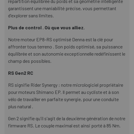
répartition équilibrée du poids et sa géométrie intelligente
garantissent une maniabilité précise, vous permettant
d'explorer sans limites.
Plus de control . Où que vous alliez.
Notre moteur EP8-RS optimisé Denna est la clé pour
affronter tous terreno . Son poids optimisé, sa puissance
équilibrée et son autonomie exceptionnelle redéfinissent le
champ des possibles.
RS Gen2 RC
RS signifie Rider Synergy : notre micrologiciel propriétaire
pour moteurs Shimano EP. Il permet au cycliste et à son
vélo de travailler en parfaite synergie, pour une conduite
plus natural .
Gen 2 signifie qu'il s'agit de la deuxième génération de notre
firmware RS. Le couple maximal est ainsi porté à 85 Nm.