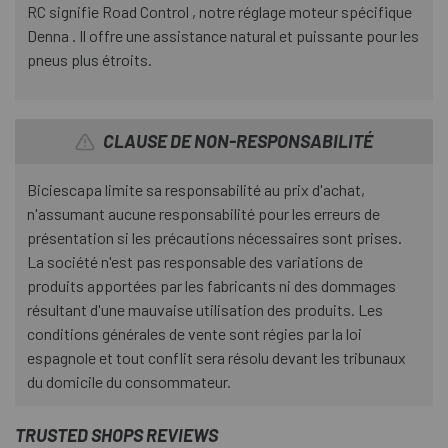
RC signifie Road Control , notre réglage moteur spécifique
Denna . Il offre une assistance natural et puissante pour les
pneus plus étroits.
CLAUSE DE NON-RESPONSABILITÉ
Biciescapa limite sa responsabilité au prix d'achat,
n'assumant aucune responsabilité pour les erreurs de
présentation si les précautions nécessaires sont prises.
La société n'est pas responsable des variations de
produits apportées par les fabricants ni des dommages
résultant d'une mauvaise utilisation des produits. Les
conditions générales de vente sont régies par la loi
espagnole et tout conflit sera résolu devant les tribunaux
du domicile du consommateur.
TRUSTED SHOPS REVIEWS