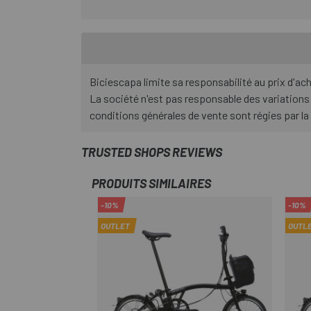
Biciescapa limite sa responsabilité au prix d'ac
La société n'est pas responsable des variations
conditions générales de vente sont régies par la
TRUSTED SHOPS REVIEWS
PRODUITS SIMILAIRES
-10%
-10%
OUTLET
OUTL