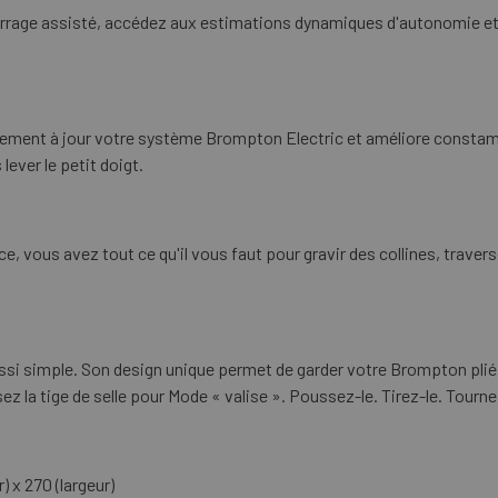
rrage assisté, accédez aux estimations dynamiques d'autonomie et 
ement à jour votre système Brompton Electric et améliore consta
ever le petit doigt.
, vous avez tout ce qu'il vous faut pour gravir des collines, travers
aussi simple. Son design unique permet de garder votre Brompton pli
z la tige de selle pour Mode « valise ». Poussez-le. Tirez-le. Tourn
) x 270 (largeur)