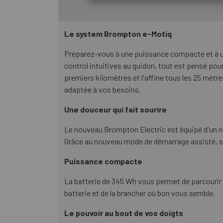
Le system Brompton e-Motiq
Préparez-vous à une puissance compacte et à un
control intuitives au guidon, tout est pensé pour
premiers kilomètres et l'affine tous les 25 mè
adaptée à vos besoins.
Une douceur qui fait sourire
Le nouveau Brompton Electric est équipé d'un no
Grâce au nouveau mode de démarrage assisté, se
Puissance compacte
La batterie de 345 Wh vous permet de parcourir jus
batterie et de la brancher où bon vous semble.
Le pouvoir au bout de vos doigts