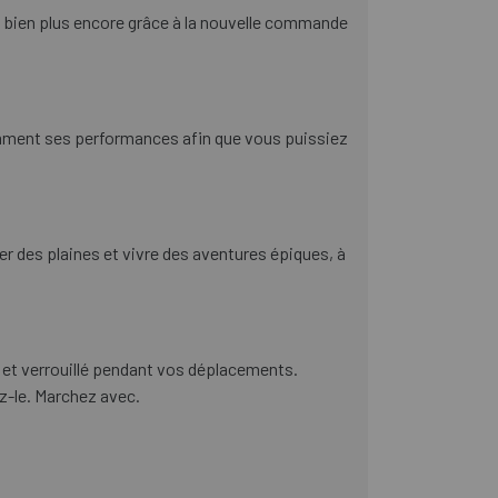
bien plus encore grâce à la nouvelle commande
mment ses performances afin que vous puissiez
er des plaines et vivre des aventures épiques, à
é et verrouillé pendant vos déplacements.
ez-le. Marchez avec.