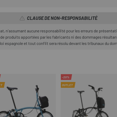
CLAUSE DE NON-RESPONSABILITÉ
hat, n'assumant aucune responsabilité pour les erreurs de présentat
 de produits apportées par les fabricants ni des dommages résultant
 loi espagnole et tout conflit sera résolu devant les tribunaux du d
-20%
ET
OUTLET