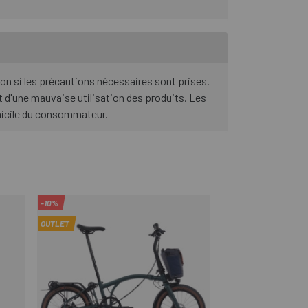
ion si les précautions nécessaires sont prises.
 d'une mauvaise utilisation des produits. Les
omicile du consommateur.
-10%
OUTLET