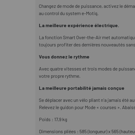
Changez de mode de puissance, activez le déma
au control du system e-Motiq.
La meilleure expérience électrique.
La fonction Smart Over-the-Air met automatiqu
toujours profiter des dernières nouveautés sans l
Vous donnez le rythme
Avec quatre vitesses et trois modes de puissance
votre propre rythme.
La meilleure portabilité jamais conçue
Se déplacer avec un vélo pliant n'a jamais été 
Relevez le guidon pour Mode « courses ». Abaisse
Poids : 17,9 kg
Dimensions pliées : 585 (longueur) x 565 (hauteur