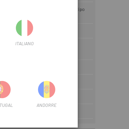
aptador de soporte delantero para todo tipo
ITALIANO
TUGAL
ANDORRE