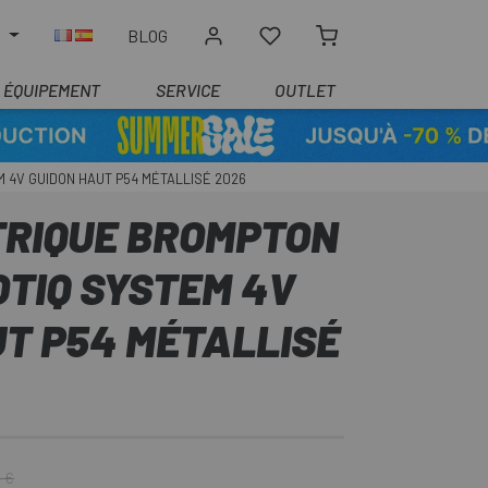
R
BLOG
ÉQUIPEMENT
SERVICE
OUTLET
 4V GUIDON HAUT P54 MÉTALLISÉ 2026
TRIQUE BROMPTON
OTIQ SYSTEM 4V
T P54 MÉTALLISÉ
0 €