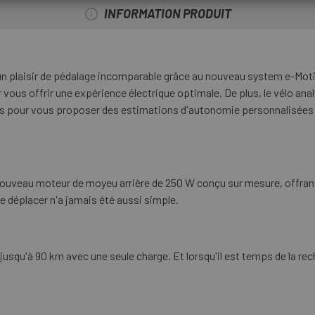
INFORMATION PRODUIT
 plaisir de pédalage incomparable grâce au nouveau system e-Moti
 vous offrir une expérience électrique optimale. De plus, le vélo ana
tres pour vous proposer des estimations d'autonomie personnalisées
uveau moteur de moyeu arrière de 250 W conçu sur mesure, offrant u
 déplacer n'a jamais été aussi simple.
qu'à 90 km avec une seule charge. Et lorsqu'il est temps de la recharge