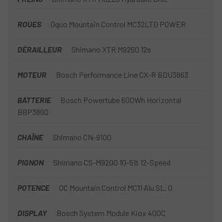
ROUES
Oquo Mountain Control MC32LTD POWER
DÉRAILLEUR
Shimano XTR M9260 12s
MOTEUR
Bosch Performance Line CX-R BDU3863
BATTERIE
Bosch Powertube 600Wh Horizontal
BBP3860
CHAÎNE
Shimano CN-9100
PIGNON
Shimano CS-M9200 10-51t 12-Speed
POTENCE
OC Mountain Control MC11 Alu SL, 0
DISPLAY
Bosch System Module Kiox 400C