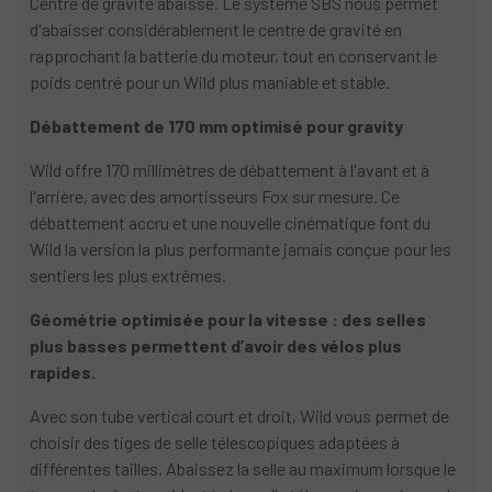
Centre de gravité abaissé. Le système SBS nous permet
d'abaisser considérablement le centre de gravité en
rapprochant la batterie du moteur, tout en conservant le
poids centré pour un Wild plus maniable et stable.
Débattement de 170 mm optimisé pour gravity
Wild offre 170 millimètres de débattement à l'avant et à
l'arrière, avec des amortisseurs Fox sur mesure. Ce
débattement accru et une nouvelle cinématique font du
Wild la version la plus performante jamais conçue pour les
sentiers les plus extrêmes.
Géométrie optimisée pour la vitesse : des selles
plus basses permettent d’avoir des vélos plus
rapides.
Avec son tube vertical court et droit, Wild vous permet de
choisir des tiges de selle télescopiques adaptées à
différentes tailles. Abaissez la selle au maximum lorsque le