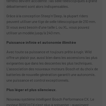
terreno devient accidenté ; las selle télescopiques à grand
débattement sont alors indispensables.
Grâce à la conception Steep'n'Deep, la plupart riders
peuvent utiliser une tige de selle télescopique de 210 mm.
Si vous avez besoin d'une taille L ou XL, vous pouvez
utiliser un modèle jusqu'à 240 mm.
Puissance infinie et autonomie illimitée
Avec toute sa puissance et toujours prête à rugir, Wild
offre un plaisir pur, aussi bien dans les ascensions las plus
exigeantes que dans les descentes les plus techniques.
L'association des nouveaux moteurs Bosch et du choix de
batteries de nouvelle génération garantit une autonomie,
une puissance et control exceptionnels.
Plus léger et plus silencieux.
Nouveau système intelligent Bosch Performance CX. Le
moteur BOSCH CX n'est plus à présenter : quasiment