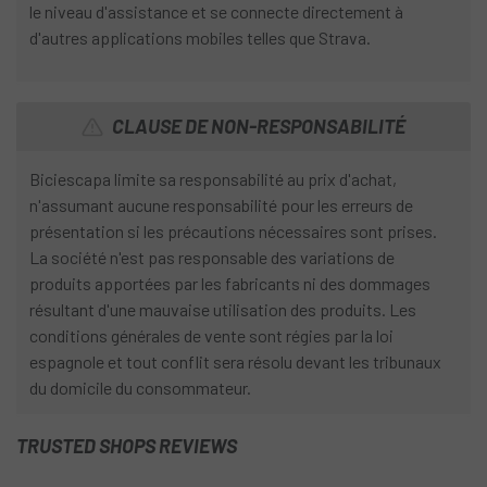
le niveau d'assistance et se connecte directement à
d'autres applications mobiles telles que Strava.
CLAUSE DE NON-RESPONSABILITÉ
Biciescapa limite sa responsabilité au prix d'achat,
n'assumant aucune responsabilité pour les erreurs de
présentation si les précautions nécessaires sont prises.
La société n'est pas responsable des variations de
produits apportées par les fabricants ni des dommages
résultant d'une mauvaise utilisation des produits. Les
conditions générales de vente sont régies par la loi
espagnole et tout conflit sera résolu devant les tribunaux
du domicile du consommateur.
TRUSTED SHOPS REVIEWS