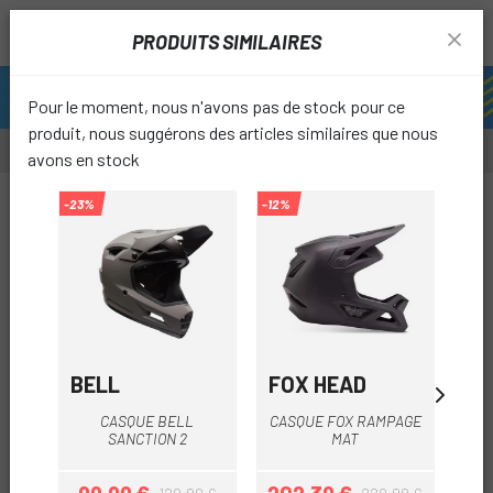
PRODUITS SIMILAIRES
Pour le moment, nous n'avons pas de stock pour ce
produit, nous suggérons des articles similaires que nous
avons en stock
-30%
-23%
-12%
-10%
favori
BELL
FOX HEAD
A
CASQUE BELL
CASQUE FOX RAMPAGE
SANCTION 2
MAT
Y