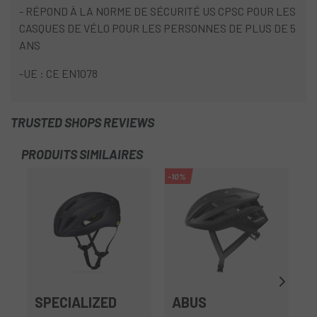
- RÉPOND À LA NORME DE SÉCURITÉ US CPSC POUR LES
CASQUES DE VÉLO POUR LES PERSONNES DE PLUS DE 5
ANS
-UE : CE EN1078
TRUSTED SHOPS REVIEWS
PRODUITS SIMILAIRES
-10%
-3
SPECIALIZED
ABUS