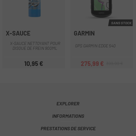
SANS STOCK
X-SAUCE
GARMIN
X-SAUCE NETTOYANT POUR
GPS GARMIN EDGE 540
DISQUE DE FREIN 900ML
10,95 €
275,99 €
399,99 €
Prix
Prix
Prix habituel
EXPLORER
INFORMATIONS
PRESTATIONS DE SERVICE