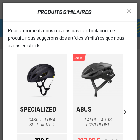
PRODUITS SIMILAIRES
Pour le moment, nous n'avons pas de stock pour ce
produit, nous suggérons des articles similaires que nous
avons en stock
-49%
-10%
-31%
favori
SPECIALIZED
ABUS
A
CASQUE LOMA
CASQUE ABUS
SPECIALIZED
POWERDOME