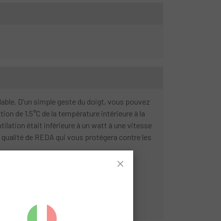
lable. D'un simple geste du doigt, vous pouvez
ion de 1,5°C de la température intérieure à la
tilation était inférieure à un watt à une vitesse
e qualité de REDA qui vous protégera contre les