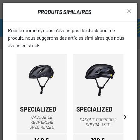
PRODUITS SIMILAIRES
Pour le moment, nous n'avons pas de stock pour ce
produit, nous suggérons des articles similaires que nous
avons en stock
-29%
-5%
favori
SPECIALIZED
SPECIALIZED
A
CASQUE DE
CASQUE PROPERO 4
RECHERCHE
CAS
SPECIALIZED
SPECIALIZED